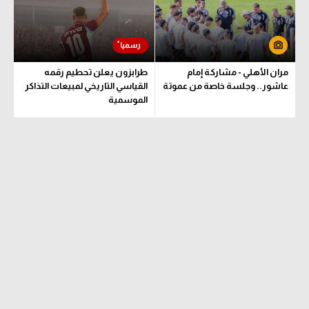
مران الأهلي - مشاركة إمام
طرابزون يعلن تحطيم رقمه
عاشور.. وجلسة خاصة من عموتة
القياسي التاريخي لمبيعات التذاكر
الموسمية