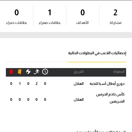
آراء حرة
0
1
0
2
ركن الألعاب
مشاركة
الأهداف
بطاقات صفراء
بطاقات حمراء
بطولات
أمريكا 2026
إحصائيات اللاعب في البطولات الحالية
الدوري المصري
البطولة
الفريق
الدوري الإنجليزي الممتاز
دوري أبطال آسيا للنخبة
الهلال
0
2
0
1
0
الدوري الإسباني
كأس خادم الحرمين
الهلال
0
0
0
0
0
الشريفين
الدوري الإيطالي
الدوري الألماني
الدوري الفرنسي