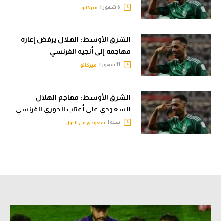
6 شهور |
ميركاتو
الوطن العربي
في المونديال
الشرق الأوسط: الهلال يرفض إعارة
رياضة نسائية
مهاجمه إلى أنجيه الفرنسي
11 شهور |
ميركاتو
آسيا
أمريكا
الشرق الأوسط: مهاجم الهلال
ركن الألعاب
السعودي على أعتاب الدوري الفرنسي
سنه |
سعودي في الجول
أقسام خاصة
Gamers
ميركاتو
تحقيق في الجول
تقرير في الجول