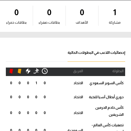
آراء حرة
0
0
0
1
ركن الألعاب
مشاركة
الأهداف
بطاقات صفراء
بطاقات حمراء
بطولات
أمريكا 2026
إحصائيات اللاعب في البطولات الحالية
الدوري المصري
البطولة
الفريق
الدوري الإنجليزي الممتاز
كأس السوبر السعودي
الاتحاد
0
1
0
0
0
الدوري الإسباني
دوري أبطال آسيا للنخبة
الاتحاد
0
0
0
0
0
الدوري الإيطالي
كأس خادم الحرمين
الاتحاد
0
0
0
0
0
الشريفين
الدوري الألماني
تصفيات كأس العالم -
الدوري الفرنسي
السعودية
0
0
0
0
0