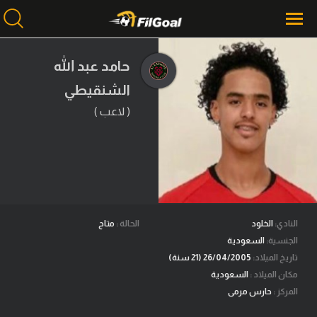
حامد عبد الله
الشنقيطي
محتوى إخباري
الرئيسية
( لاعب )
أخبار
مباريات
ميركاتو
فانتازي في الجول
النادي:
الخلود
الحالة :
متاح
الجنسية:
السعودية
مسابقة التوقعات
تاريخ الميلاد:
26/04/2005 (21 سنة)
مكان الميلاد :
السعودية
فيديوهات
المركز :
حارس مرمى
عدسات