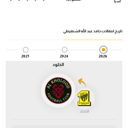
آسيا
الدوري السعودي للمحترفين
دوري أبطال أوروبا
تاريخ انتقالات حامد عبد الله الشنقيطي
دوري أبطال إفريقيا
كل البطولات
2021
2024
2026
الخلود
أقسام
الكرة المصرية
الدوري المصري
الكرة الأوروبية
الاتحاد
الكرة الإفريقية
منتخب مصر