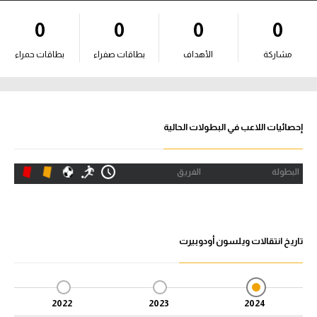
آراء حرة
0
0
0
0
ركن الألعاب
مشاركة
الأهداف
بطاقات صفراء
بطاقات حمراء
بطولات
أمريكا 2026
إحصائيات اللاعب في البطولات الحالية
الدوري المصري
البطولة
الفريق
الدوري الإنجليزي الممتاز
الدوري الإسباني
تاريخ انتقالات ويلسون أودوبيرت
الدوري الإيطالي
الدوري الألماني
2022
2023
2024
الدوري الفرنسي