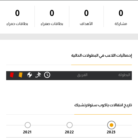
آراء حرة
0
0
0
0
ركن الألعاب
مشاركة
الأهداف
بطاقات صفراء
بطاقات حمراء
بطولات
أمريكا 2026
إحصائيات اللاعب في البطولات الحالية
الدوري المصري
البطولة
الفريق
الدوري الإنجليزي الممتاز
الدوري الإسباني
تاريخ انتقالات ياكوب ستولارتشيك
الدوري الإيطالي
الدوري الألماني
2021
2022
2023
الدوري الفرنسي