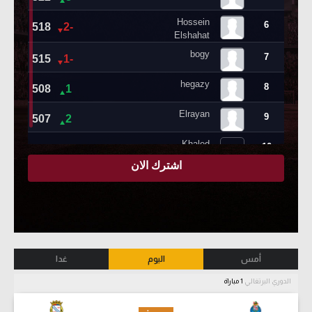
أمس
اليوم
غدا
الدوري البرتغالي
1 مباراة