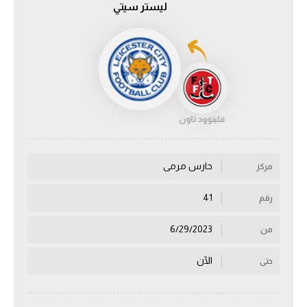
ليستر سيتي
الدوري السعودي للمحترفين
دوري أبطال أوروبا
دوري أبطال إفريقيا
فليتوود تاون
كل البطولات
حارس مرمى
مركز
أقسام
الكرة المصرية
41
رقم
الدوري المصري
6/29/2023
من
الكرة الأوروبية
الآن
حتى
الكرة الإفريقية
منتخب مصر