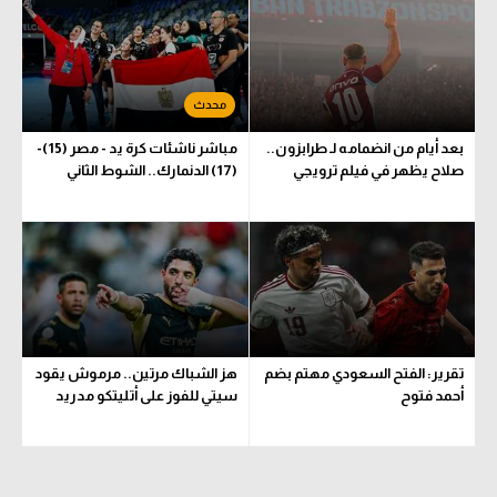
الوطن العربي
في المونديال
رياضة نسائية
بعد أيام من انضمامه لـ طرابزون..
مباشر ناشئات كرة يد - مصر (15)-
آسيا
صلاح يظهر في فيلم ترويجي
(17) الدنمارك.. الشوط الثاني
أمريكا
ركن الألعاب
أقسام خاصة
Gamers
تقرير: الفتح السعودي مهتم بضم
هز الشباك مرتين.. مرموش يقود
ميركاتو
أحمد فتوح
سيتي للفوز على أتليتكو مدريد
تحقيق في الجول
تقرير في الجول