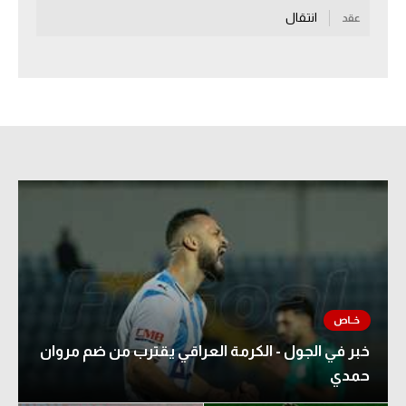
انتقال
عقد
سعودي في الجول
الدوري الإنجليزي
الدوري الإسباني
دوري أبطال أوروبا
القسم الثاني
رياضات أخرى
أمم إفريقيا
كرة السلة الأمريكية
كرة سلة
خبر في الجول - الكرمة العراقي يقترب من ضم مروان
كرة يد
حمدي
كرة طائرة