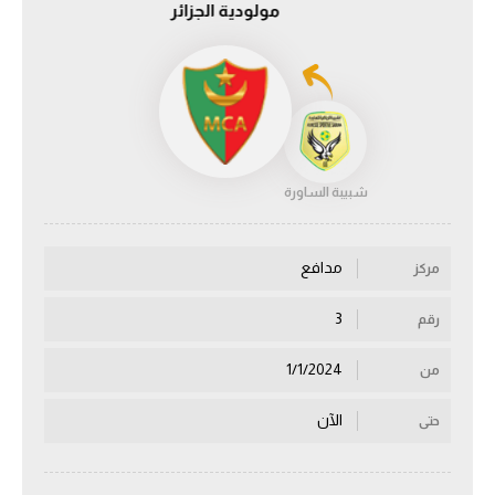
مولودية الجزائر
الدوري السعودي للمحترفين
دوري أبطال أوروبا
دوري أبطال إفريقيا
شبيبة الساورة‎‎
كل البطولات
مدافع
مركز
أقسام
الكرة المصرية
3
رقم
الدوري المصري
1/1/2024
من
الكرة الأوروبية
الآن
حتى
الكرة الإفريقية
منتخب مصر