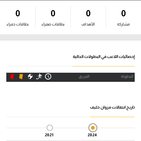
آراء حرة
0
0
0
0
ركن الألعاب
مشاركة
الأهداف
بطاقات صفراء
بطاقات حمراء
بطولات
أمريكا 2026
إحصائيات اللاعب في البطولات الحالية
الدوري المصري
البطولة
الفريق
الدوري الإنجليزي الممتاز
الدوري الإسباني
تاريخ انتقالات مروان خليف
الدوري الإيطالي
الدوري الألماني
2021
2024
الدوري الفرنسي