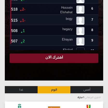
أمس
اليوم
غدا
الدوري البرتغالي
1 مباراة