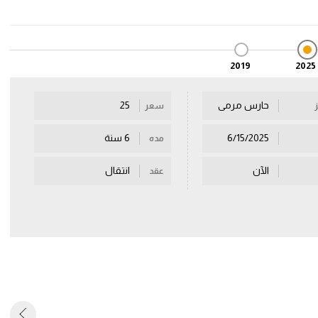
2019
2025
حارس مرمى
25
سعر
6/15/2025
6 سنة
مده
الآن
انتقال
عقد