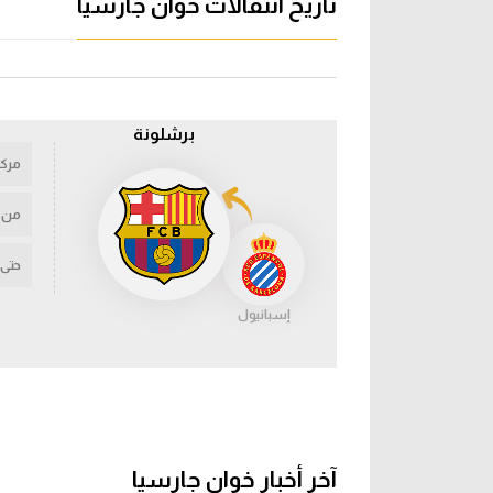
تاريخ انتقالات خوان جارسيا
برشلونة
مركز
من
حتى
إسبانيول
آخر أخبار خوان جارسيا