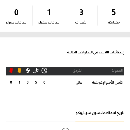
آراء حرة
0
1
3
5
ركن الألعاب
مشاركة
الأهداف
بطاقات صفراء
بطاقات حمراء
بطولات
أمريكا 2026
إحصائيات اللاعب في البطولات الحالية
الدوري المصري
البطولة
الفريق
الدوري الإنجليزي الممتاز
كأس الأمم الإفريقية
مالي
0
5
3
1
0
الدوري الإسباني
الدوري الإيطالي
تاريخ انتقالات لاسين سينايوكو
الدوري الألماني
الدوري الفرنسي