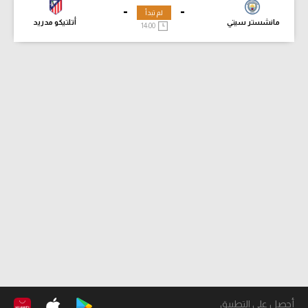
-
-
لم تبدأ
مانشستر سيتي
أتلتيكو مدريد
14:00
أحصل على التطبيق