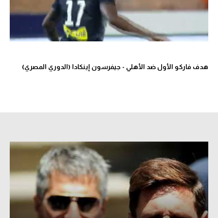
تحليل في الجول
حكايات في الجول
كويز في الجول
هدف فاركو الأول ضد الأهلي - جيفرسون إينكادا (الدوري المصري)
فيديو في الجول