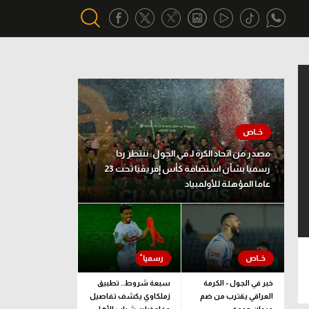
أقسام خاصة
Gamers
يكية
ميركاتو
مصدر من اتحاد الكرة لـ في الجول: ننتظر ردا
تحقيق في الجول
رسميا بشأن استضافة كأس إفريقيا تحت 23
عاما المؤهلة للأولمبياد
تقرير في الجول
تحليل في الجول
حكايات في الجول
كويز في الجول
خبر في الجول - الكرمة
سبعة شروط.. تطبيق
العراقي يقترب من ضم
زملكاوي يكشف تفاصيل
فيديو في الجول