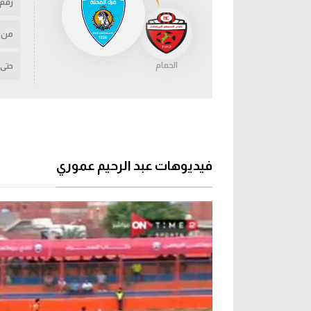
رقم
من
الحمام
حتى
فيديوهات عبد الرحيم عموري