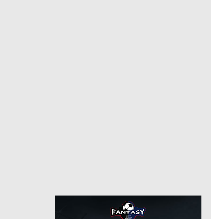
12/29/2020
من
8/7/2023
حتى