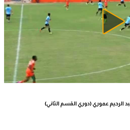
 الرحيم عموري (دوري القسم الثاني)