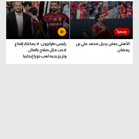
تحليل في الجول
حكايات في الجول
كويز في الجول
الأهلي يعلن رحيل محمد علي بن
رئيس طرابزون: لا يمكنك إقناع
فيديو في الجول
رمضان
لاعب مثل صلاح بالمال..
وتريزيجيه لعب دورا إيجابيا