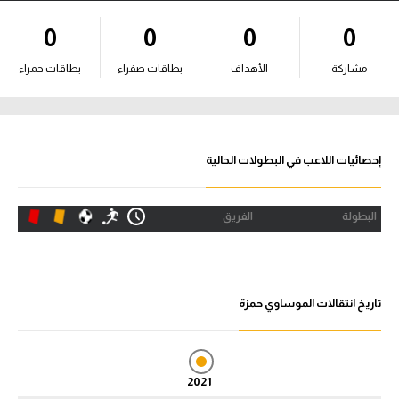
آراء حرة
0
0
0
0
ركن الألعاب
مشاركة
الأهداف
بطاقات صفراء
بطاقات حمراء
بطولات
أمريكا 2026
إحصائيات اللاعب في البطولات الحالية
الدوري المصري
البطولة
الفريق
الدوري الإنجليزي الممتاز
الدوري الإسباني
تاريخ انتقالات الموساوي حمزة
الدوري الإيطالي
الدوري الألماني
2021
الدوري الفرنسي