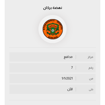
نهضة بركان
الدوري السعودي للمحترفين
دوري أبطال أوروبا
دوري أبطال إفريقيا
كل البطولات
مدافع
مركز
أقسام
الكرة المصرية
7
رقم
الدوري المصري
1/1/2021
من
الكرة الأوروبية
الآن
حتى
الكرة الإفريقية
منتخب مصر