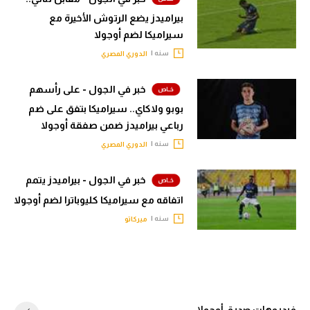
بيراميدز يضع الرتوش الأخيرة مع
سيراميكا لضم أوجولا
سنه |
الدوري المصري
خبر في الجول - على رأسهم
بوبو ولاكاي.. سيراميكا بتفق على ضم
رباعي بيراميدز ضمن صفقة أوجولا
سنه |
الدوري المصري
خبر في الجول - بيراميدز يتمم
اتفاقه مع سيراميكا كليوباترا لضم أوجولا
سنه |
ميركاتو
فيديوهات صديق أوجولا