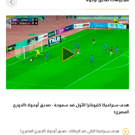
هدف سيراميكا كليوباترا الأول ضد سموحة - صديق أوجولا (الدوري
المصري)
هدف سيراميكا الثاني ضد الزمالك - صديق أوجولا (الدوري المصري)