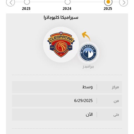
2023
2024
2025
الدوري السعودي للمحترفين
سيراميكا كليوباترا
دوري أبطال أوروبا
دوري أبطال إفريقيا
كل البطولات
بيراميدز
أقسام
الكرة المصرية
وسط
مركز
الدوري المصري
6/29/2025
من
الكرة الأوروبية
الآن
حتى
الكرة الإفريقية
منتخب مصر