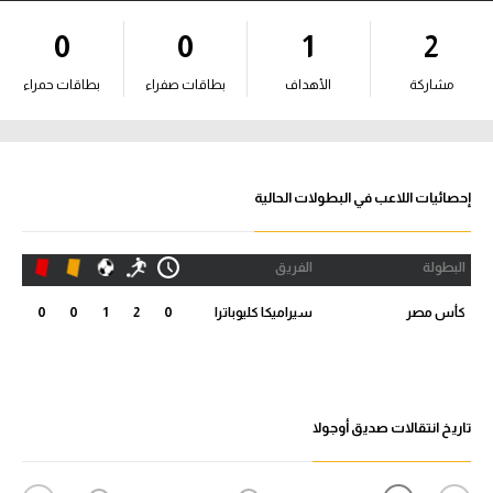
آراء حرة
0
0
1
2
ركن الألعاب
مشاركة
الأهداف
بطاقات صفراء
بطاقات حمراء
بطولات
أمريكا 2026
إحصائيات اللاعب في البطولات الحالية
الدوري المصري
البطولة
الفريق
الدوري الإنجليزي الممتاز
كأس مصر
سيراميكا كليوباترا
0
2
1
0
0
الدوري الإسباني
الدوري الإيطالي
تاريخ انتقالات صديق أوجولا
الدوري الألماني
الدوري الفرنسي