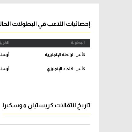
آراء حرة
الدوري ا
ركن الألعاب
دوري أبطا
إحصائيات اللاعب في البطولات الحال
دوري أبطا
البطولة
الفري
كل البطولات
كأس الرابطة الإنجليزية
أرسنا
كأس الاتحاد الإنجليزي
أرسنا
تاريخ انتقالات كريستيان موسكيرا