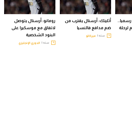
رسميا..
أثليتك: أرسنال يقترب من
رومانو: أرسنال يتوصل
 لرحلة
ضم مدافع فالنسيا
لاتفاق مع موسكيرا على
البنود الشخصية
سنه |
ميركاتو
سنه |
الدوري الإنجليزي