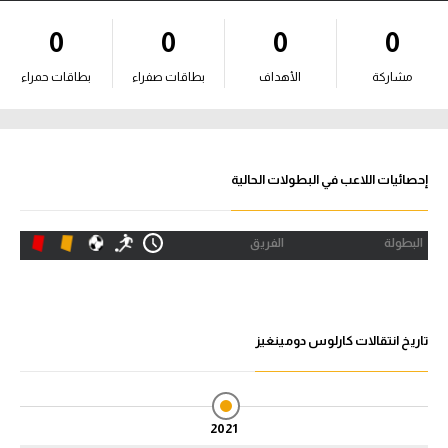
آراء حرة
0
0
0
0
ركن الألعاب
مشاركة
الأهداف
بطاقات صفراء
بطاقات حمراء
بطولات
أمريكا 2026
إحصائيات اللاعب في البطولات الحالية
الدوري المصري
البطولة
الفريق
الدوري الإنجليزي الممتاز
الدوري الإسباني
تاريخ انتقالات كارلوس دومينغيز
الدوري الإيطالي
الدوري الألماني
2021
الدوري الفرنسي