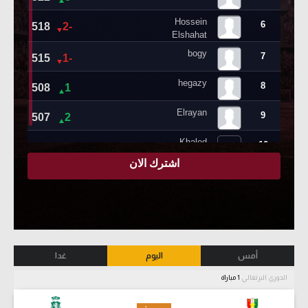
أمس
اليوم
غدا
الدوري البرتغالي
1 مباراة