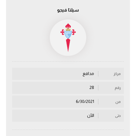
سيلتا فيجو
الدوري السعودي للمحترفين
دوري أبطال أوروبا
دوري أبطال إفريقيا
كل البطولات
مدافع
مركز
أقسام
الكرة المصرية
28
رقم
الدوري المصري
6/30/2021
من
الكرة الأوروبية
الآن
حتى
الكرة الإفريقية
منتخب مصر