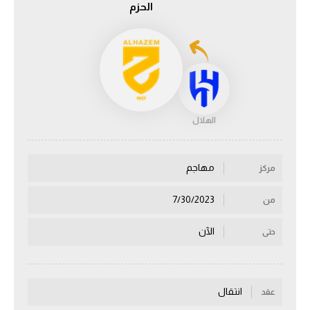
الحزم
الدوري السعودي للمحترفين
دوري أبطال أوروبا
دوري أبطال إفريقيا
الهلال
كل البطولات
مهاجم
مركز
أقسام
الكرة المصرية
7/30/2023
من
الدوري المصري
الآن
حتى
الكرة الأوروبية
الكرة الإفريقية
انتقال
عقد
منتخب مصر