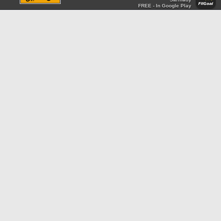
FREE - In Google Play