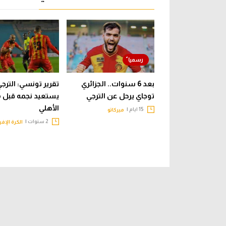
بعد 6 سنوات.. الجزائري
تقرير تونسي: الترج
توجاي يرحل عن الترجي
يستعيد نجمه قبل 
الأهلي
15 ايام |
ميركاتو
2 سنوات |
الكرة الإفر