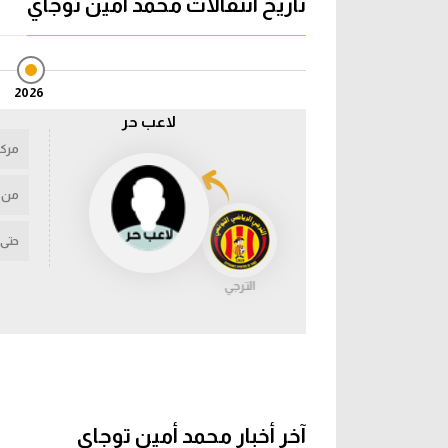
تاريخ انتقالات محمد أمين توجاي
2026
لاعب حر
مركز
من
حتى
الترجي
آخر أخبار محمد أمين توجاي