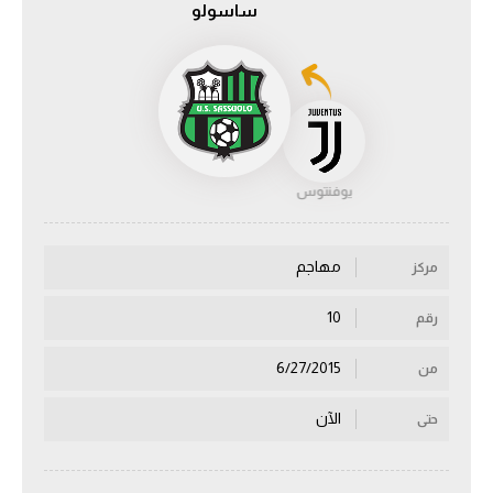
ساسولو
الدوري السعودي للمحترفين
دوري أبطال أوروبا
دوري أبطال إفريقيا
يوفنتوس
كل البطولات
مهاجم
مركز
أقسام
الكرة المصرية
10
رقم
الدوري المصري
6/27/2015
من
الكرة الأوروبية
الآن
حتى
الكرة الإفريقية
منتخب مصر