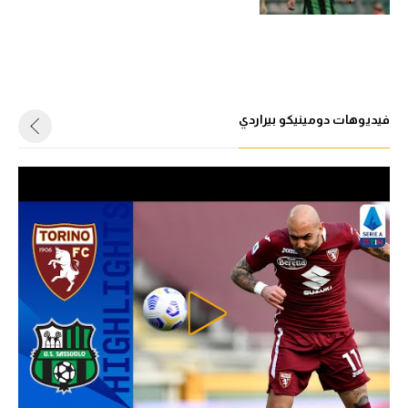
تحليل في الجول
حكايات في الجول
كويز في الجول
فيديوهات دومينيكو بيراردي
فيديو في الجول