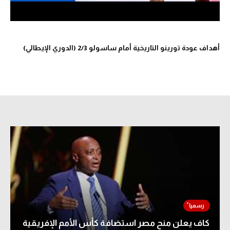
أهداف عودة تورينو التاريخية أمام ساسولو 2/3 (الدوري الإيطالي)
كاف يعلن منح مصر استضافة كأس الأمم الإفريقية