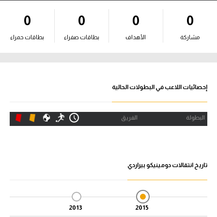
آراء حرة
0
0
0
0
ركن الألعاب
مشاركة
الأهداف
بطاقات صفراء
بطاقات حمراء
بطولات
الدوري المصري
إحصائيات اللاعب في البطولات الحالية
الدوري الإنجليزي الممتاز
البطولة
الفريق
الدوري الإسباني
الدوري الإيطالي
تاريخ انتقالات دومينيكو بيراردي
الدوري الألماني
الدوري التركي
2013
2015
الدوري الفرنسي