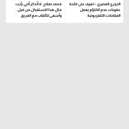
الدوري المصري – تعرف على لائحة
محمد صلاح: لا أتذكر أنني رأيت
عقوبات عدم الالتزام بعمل
مثل هذا الاستقبال من قبل..
المقابلات التلفزيونية
وأسعى للألقاب مع الفريق