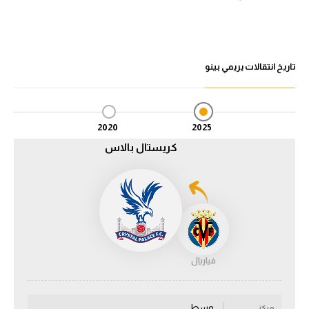
الدوري السعودي للمحترفين
دوري أبطال أوروبا
تاريخ انتقالات يريمي بينو
دوري أبطال إفريقيا
كل البطولات
2020
2025
كريستال بالاس
أقسام
الكرة المصرية
الدوري المصري
الكرة الأوروبية
فياريال
الكرة الإفريقية
منتخب مصر
وسط
مركز