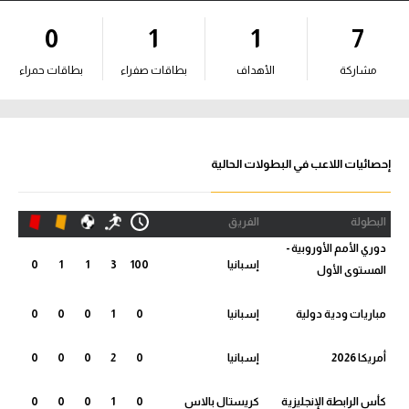
آراء حرة
0
1
1
7
ركن الألعاب
مشاركة
الأهداف
بطاقات صفراء
بطاقات حمراء
بطولات
أمريكا 2026
إحصائيات اللاعب في البطولات الحالية
الدوري المصري
البطولة
الفريق
الدوري الإنجليزي الممتاز
دوري الأمم الأوروبية -
إسبانيا
100
3
1
1
0
المستوى الأول
الدوري الإسباني
مباريات ودية دولية
إسبانيا
0
1
0
0
0
الدوري الإيطالي
أمريكا 2026
إسبانيا
0
2
0
0
0
الدوري الألماني
كأس الرابطة الإنجليزية
كريستال بالاس
0
1
0
0
0
الدوري الفرنسي