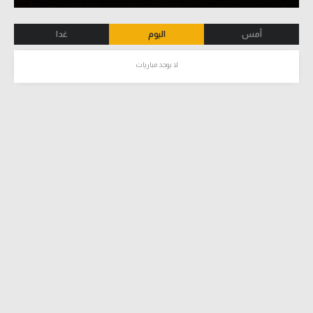
أمس
اليوم
غدا
لا يوجد مباريات