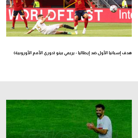
تحليل في الجول
حكايات في الجول
كويز في الجول
فيديو في الجول
هدف إسبانيا الأول ضد إيطاليا - يريمي بينو (دوري الأمم الأوروبية)