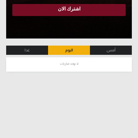
أمس
اليوم
غدا
لا يوجد مباريات