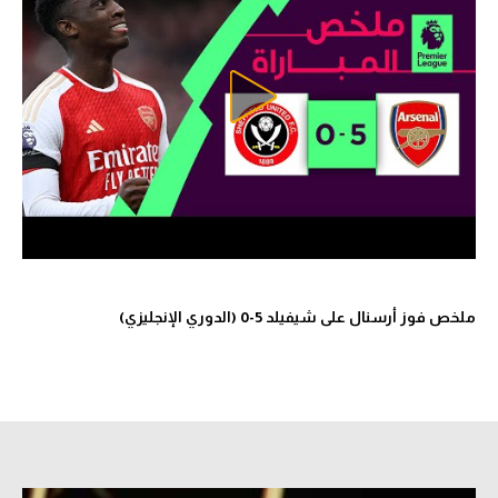
ملخص فوز أرسنال على شيفيلد 5-0 (الدوري الإنجليزي)