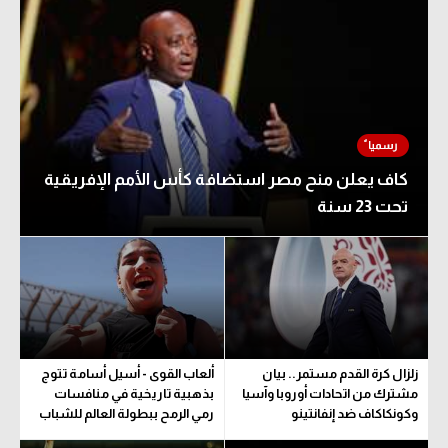
كاف يعلن منح مصر استضافة كأس الأمم الإفريقية
تحت 23 سنة
زلزال كرة القدم مستمر.. بيان
ألعاب القوى - أسيل أسامة تتوج
مشترك من اتحادات أوروبا وآسيا
بذهبية تاريخية في منافسات
وكونكاكاف ضد إنفانتينو
رمي الرمح ببطولة العالم للشباب