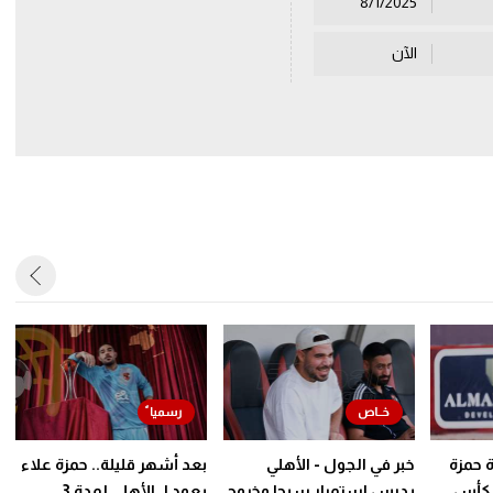
8/1/2025
الآن
ة حمزة
خبر في الجول - الأهلي
بعد أشهر قليلة.. حمزة علاء
ي كأس
يدرس استمرار سيحا وخروج
يعود لـ الأهلي لمدة 3