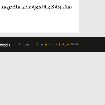
بمشاركة كاملة لحمزة علاء.. ملخص مباراة بو
© 2026
فى الجول دوت كوم
يتم إدارته و تطويره
بواسطة