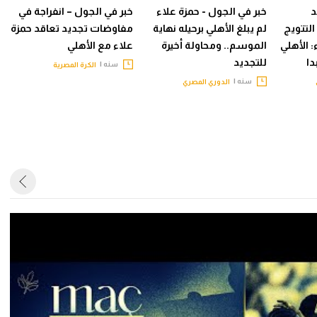
د
خبر في الجول - حمزة علاء
خبر في الجول – انفراجة في
التتويج
لم يبلغ الأهلي برحيله نهاية
مفاوضات تجديد تعاقد حمزة
: الأهلي
الموسم.. ومحاولة أخيرة
علاء مع الأهلي
دا
للتجديد
سنه |
الكرة المصرية
سنه |
الدوري المصري