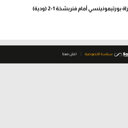
رتيمونينسي أمام فنربشخة 1-2 (ودية)
سياسة الخصوصية
اعلن معنا