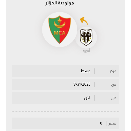
مولودية الجزائر
الدوري السعودي للمحترفين
دوري أبطال أوروبا
دوري أبطال إفريقيا
أنجيه
كل البطولات
وسط
مركز
أقسام
الكرة المصرية
8/31/2025
من
الدوري المصري
الآن
حتى
الكرة الأوروبية
الكرة الإفريقية
0
سعر
منتخب مصر