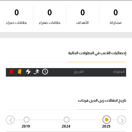
آراء حرة
0
0
0
0
ركن الألعاب
مشاركة
الأهداف
بطاقات صفراء
بطاقات حمراء
بطولات
أمريكا 2026
إحصائيات اللاعب في البطولات الحالية
الدوري المصري
البطولة
الفريق
الدوري الإنجليزي الممتاز
الدوري الإسباني
تاريخ انتقالات زين الدين فرحات
الدوري الإيطالي
الدوري الألماني
2019
2024
2025
الدوري الفرنسي