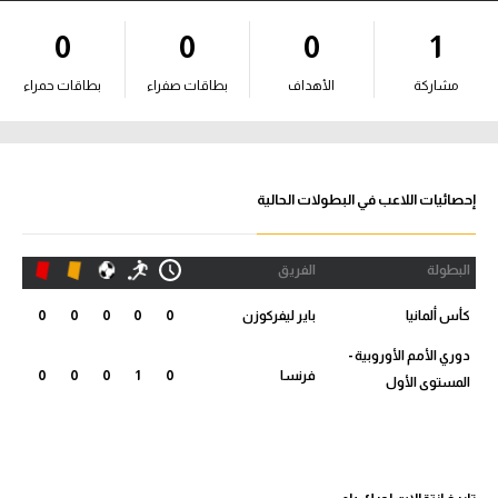
آراء حرة
0
0
0
1
ركن الألعاب
مشاركة
الأهداف
بطاقات صفراء
بطاقات حمراء
بطولات
أمريكا 2026
إحصائيات اللاعب في البطولات الحالية
الدوري المصري
البطولة
الفريق
الدوري الإنجليزي الممتاز
كأس ألمانيا
باير ليفركوزن
0
0
0
0
0
الدوري الإسباني
دوري الأمم الأوروبية -
فرنسا
0
1
0
0
0
المستوى الأول
الدوري الإيطالي
الدوري الألماني
الدوري الفرنسي