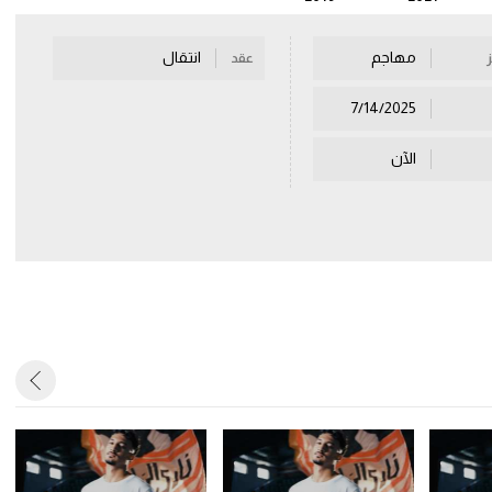
مهاجم
انتقال
عقد
7/14/2025
الآن