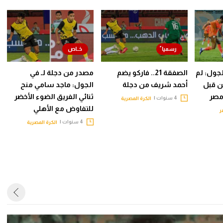
جول: لم
الصفقة 21.. فاركو يضم
مصدر من دجلة لـ في
ن قبل
أحمد شريف من دجلة
الجول: ماجد سامي منح
مصر
ثنائي الفريق الضوء الأخضر
4 سنوات |
الكرة المصرية
للتفاوض مع الأهلي
ر
4 سنوات |
الكرة المصرية