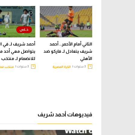
الثاني أمام الأحمر.. أحمد
أحمد شريف لـ في ال
شريف يتعادل لـ فاركو ضد
يتواصل معي أحد م
الأهلي
للانضمام لـ منتخب 
3 سنوات |
3 سنوات |
الكرة المصرية
منتخب مص
فيديوهات أحمد شريف