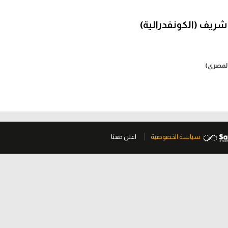
 شريف (الكونفدرالية)
المصري)
سياسة الخصوصية
اعلن معنا