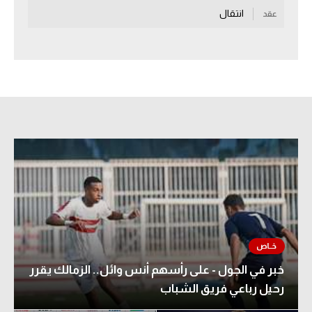
انتقال
عقد
سعودي في الجول
الدوري الإنجليزي
الدوري الإسباني
دوري أبطال أوروبا
القسم الثاني
رياضات أخرى
أمم إفريقيا
كرة السلة الأمريكية
كرة سلة
خبر في الجول - على رأسهم أنس وائل.. الزمالك يقرر
كرة يد
رحيل رباعي فريق الشباب
كرة طائرة