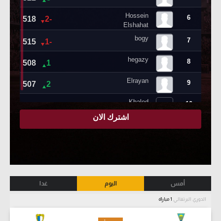
أمس
اليوم
غدا
الدوري البرتغالي
1 مباراة