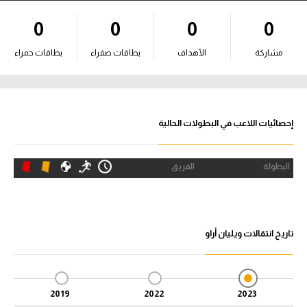
آراء حرة
0
0
0
0
ركن الألعاب
مشاركة
الأهداف
بطاقات صفراء
بطاقات حمراء
بطولات
أمريكا 2026
إحصائيات اللاعب في البطولات الحالية
الدوري المصري
البطولة
الفريق
الدوري الإنجليزي الممتاز
الدوري الإسباني
تاريخ انتقالات ويليان أراو
الدوري الإيطالي
الدوري الألماني
2019
2022
2023
الدوري الفرنسي