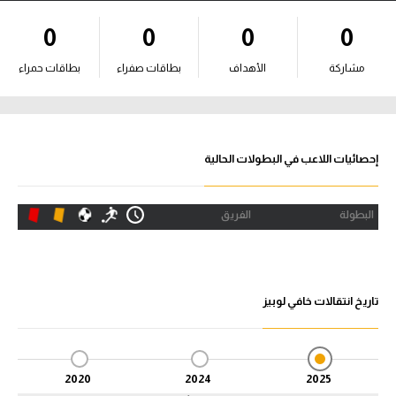
آراء حرة
0
0
0
0
ركن الألعاب
مشاركة
الأهداف
بطاقات صفراء
بطاقات حمراء
بطولات
أمريكا 2026
إحصائيات اللاعب في البطولات الحالية
الدوري المصري
البطولة
الفريق
الدوري الإنجليزي الممتاز
الدوري الإسباني
تاريخ انتقالات خافي لوبيز
الدوري الإيطالي
الدوري الألماني
2020
2024
2025
الدوري الفرنسي