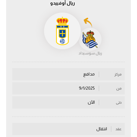
ريال أوفييدو
الدوري السعودي للمحترفين
دوري أبطال أوروبا
دوري أبطال إفريقيا
ريال سوسيداد
كل البطولات
مدافع
مركز
أقسام
الكرة المصرية
9/1/2025
من
الدوري المصري
الآن
حتى
الكرة الأوروبية
الكرة الإفريقية
انتقال
عقد
منتخب مصر