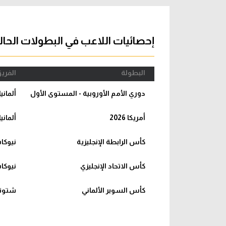
آراء حرة
الدوري ا
ركن الألعاب
دوري أبطا
إحصائيات اللاعب في البطولات الحال
دوري أبطا
البطولة
الفري
كل البطولات
دوري الأمم الأوروبية - المستوى الأول
ألمانيا
أمريكا 2026
ألمانيا
كأس الرابطة الإنجليزية
نيوكا
كأس الاتحاد الإنجليزي
نيوكا
كأس السوبر الألماني
شتوت