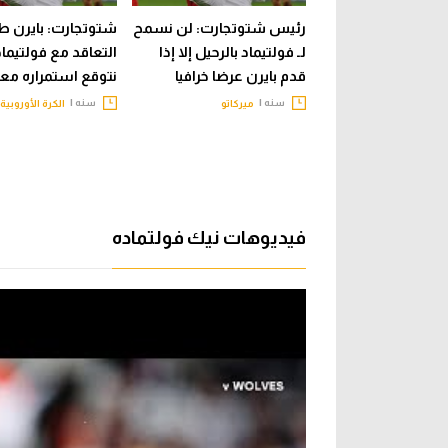
رئيس شتوتجارت: لن نسمح
شتوتجارت: بايرن 
لـ فولتيماد بالرحيل إلا إذا
التعاقد مع فولتيماد
قدم بايرن عرضا خرافيا
نتوقع استمراره معن
سنه |
سنه |
ميركاتو
الكرة الأوروبية
فيديوهات نيك فولتماده