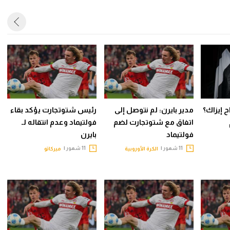
 إيزاك؟
مدير بايرن: لم نتوصل إلى
رئيس شتوتجارت يؤكد بقاء
اتفاق مع شتوتجارت لضم
فولتيماد وعدم انتقاله لـ
فولتيماد
بايرن
11 شهور |
11 شهور |
الكرة الأوروبية
ميركاتو