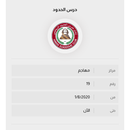
حرس الحدود
الدوري السعودي للمحترفين
دوري أبطال أوروبا
دوري أبطال إفريقيا
كل البطولات
مهاجم
مركز
أقسام
الكرة المصرية
19
رقم
الدوري المصري
1/8/2020
من
الكرة الأوروبية
الآن
حتى
الكرة الإفريقية
منتخب مصر