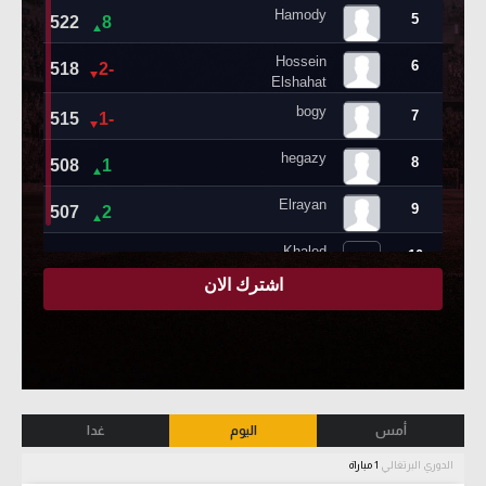
أمس
اليوم
غدا
الدوري البرتغالي
1 مباراة