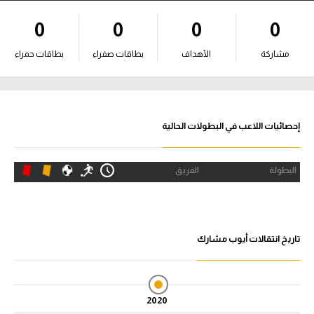
آراء حرة
0
0
0
0
ركن الألعاب
مشاركة
الأهداف
بطاقات صفراء
بطاقات حمراء
بطولات
أمريكا 2026
إحصائيات اللاعب في البطولات الحالية
الدوري المصري
البطولة
الفريق
الدوري الإنجليزي الممتاز
الدوري الإسباني
تاريخ انتقالات أيوب مشارك
الدوري الإيطالي
الدوري الألماني
2020
الدوري الفرنسي