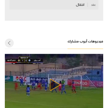
انتقال
عقد
سعودي في الجول
الدوري الإنجليزي
الدوري الإسباني
دوري أبطال أوروبا
فيديوهات أيوب مشارك
القسم الثاني
رياضات أخرى
أمم إفريقيا
كرة السلة الأمريكية
كرة سلة
كرة يد
كرة طائرة