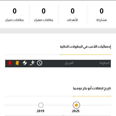
آراء حرة
0
0
0
0
ركن الألعاب
مشاركة
الأهداف
بطاقات صفراء
بطاقات حمراء
بطولات
أمريكا 2026
إحصائيات اللاعب في البطولات الحالية
الدوري المصري
البطولة
الفريق
الدوري الإنجليزي الممتاز
الدوري الإسباني
تاريخ انتقالات أبو بكر دومبيا
الدوري الإيطالي
الدوري الألماني
2019
2025
الدوري الفرنسي