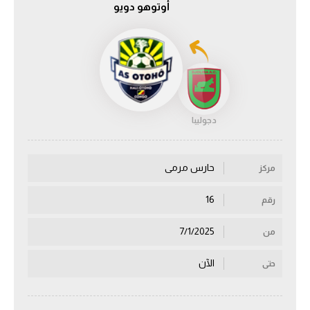
أوتوهو دويو
الدوري السعودي للمحترفين
دوري أبطال أوروبا
دوري أبطال إفريقيا
دجوليبا
كل البطولات
حارس مرمى
مركز
أقسام
الكرة المصرية
16
رقم
الدوري المصري
7/1/2025
من
الكرة الأوروبية
الآن
حتى
الكرة الإفريقية
منتخب مصر