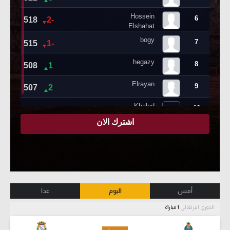
أمس
اليوم
غدا
الدوري البرتغالي
1 مباراة