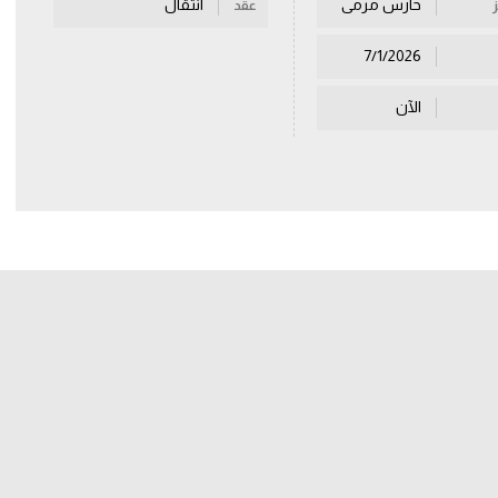
حارس مرمى
انتقال
عقد
7/1/2026
الآن