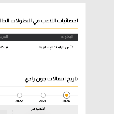
آراء حرة
الدوري ا
ركن الألعاب
دوري أبطا
إحصائيات اللاعب في البطولات الحال
دوري أبطا
البطولة
الفري
كل البطولات
كأس الرابطة الإنجليزية
نيوكا
تاريخ انتقالات جون رادي
2022
2024
2026
لاعب حر