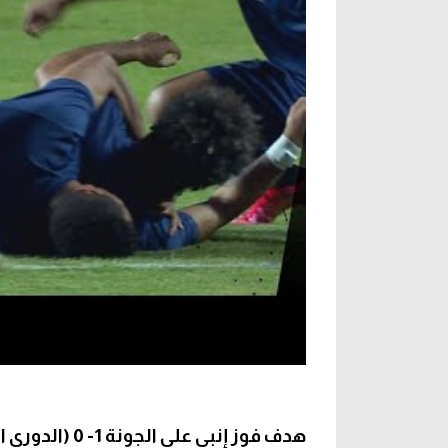
هدف فوز إنبي على الجونة 1- 0 (الدوري المصري)