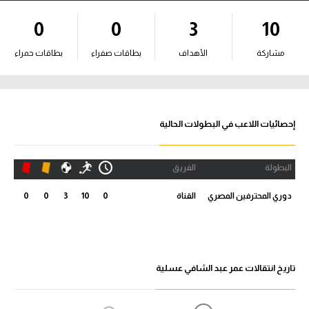
آراء حرة
0
0
3
10
ركن الألعاب
مشاركة
الأهداف
بطاقات صفراء
بطاقات حمراء
بطولات
أمريكا 2026
إحصائيات اللاعب في البطولات الحالية
الدوري المصري
البطولة
الفريق
الدوري الإنجليزي الممتاز
دوري المحترفين المصري
القناة
0
10
3
0
0
الدوري الإسباني
الدوري الإيطالي
تاريخ انتقالات عمر عبد الشافي عسلية
الدوري الألماني
الدوري الفرنسي