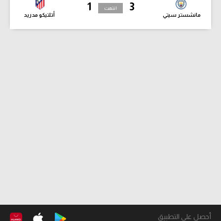
1
3
انتهت
مانشستر سيتي
أتلتيكو مدريد
أحصل على التطبيق