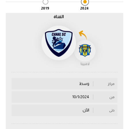
2019
2024
الدوري السعودي للمحترفين
القناة
دوري أبطال أوروبا
دوري أبطال إفريقيا
كل البطولات
لافيينا
أقسام
الكرة المصرية
وسط
مركز
الدوري المصري
10/1/2024
من
الكرة الأوروبية
الآن
حتى
الكرة الإفريقية
منتخب مصر