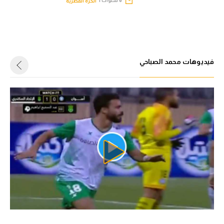
6 سنوات |
الكرة المصرية
تحليل في الجول
حكايات في الجول
كويز في الجول
فيديوهات محمد الصباحي
فيديو في الجول