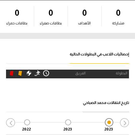
آراء حرة
0
0
0
0
ركن الألعاب
مشاركة
الأهداف
بطاقات صفراء
بطاقات حمراء
بطولات
أمريكا 2026
إحصائيات اللاعب في البطولات الحالية
الدوري المصري
البطولة
الفريق
الدوري الإنجليزي الممتاز
الدوري الإسباني
تاريخ انتقالات محمد الصباحي
الدوري الإيطالي
الدوري الألماني
2022
2023
2023
الدوري الفرنسي