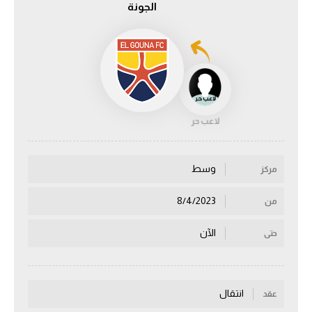
الجونة
الدوري السعودي للمحترفين
دوري أبطال أوروبا
دوري أبطال إفريقيا
لاعب حر
كل البطولات
وسط
مركز
أقسام
الكرة المصرية
8/4/2023
من
الدوري المصري
الآن
حتى
الكرة الأوروبية
الكرة الإفريقية
انتقال
عقد
منتخب مصر