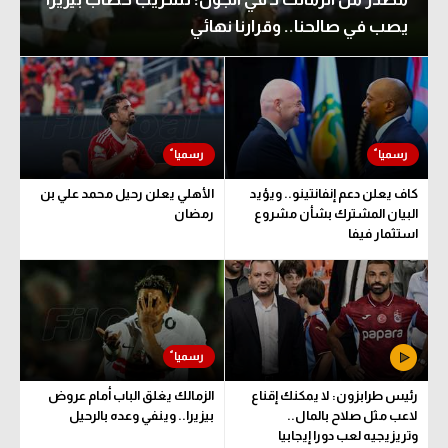
يصب في صالحنا.. وقرارنا نهائي
كاف يعلن دعم إنفانتينو.. ويؤيد
الأهلي يعلن رحيل محمد علي بن
البيان المشترك بشأن مشروع
رمضان
استثمار فيفا
رئيس طرابزون: لا يمكنك إقناع
الزمالك يغلق الباب أمام عروض
لاعب مثل صلاح بالمال..
بيزيرا.. وينفي وعده بالرحيل
وتريزيجيه لعب دورا إيجابيا