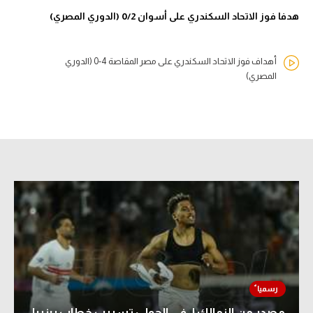
هدفا فوز الاتحاد السكندري على أسوان 0/2 (الدوري المصري)
أهداف فوز الاتحاد السكندري على مصر المقاصة 4-0 (الدوري
المصري)
مصدر من الزمالك لـ في الجول: تسريب خطاب بيزيرا