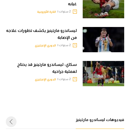
غيابه
2 سنوات |
الكرة الأوروبية
ليساندرو مارتينيز يكشف تطورات علاجه
من الإصابة
2 سنوات |
الدوري الإنجليزي
سكاي: ليساندرو مارتينيز قد يحتاج
لعملية جراحية
2 سنوات |
الدوري الإنجليزي
فيديوهات ليساندرو مارتينيز