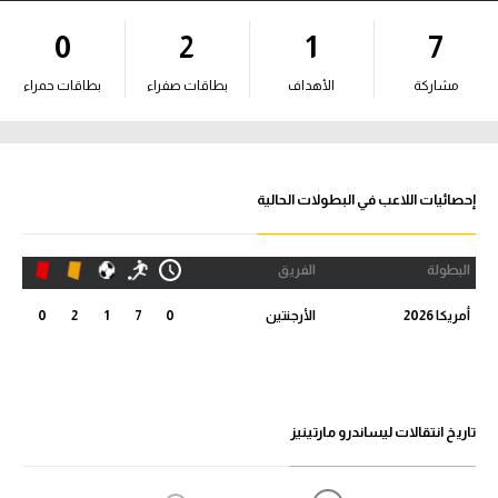
آراء حرة
0
2
1
7
ركن الألعاب
مشاركة
الأهداف
بطاقات صفراء
بطاقات حمراء
بطولات
أمريكا 2026
إحصائيات اللاعب في البطولات الحالية
الدوري المصري
البطولة
الفريق
الدوري الإنجليزي الممتاز
أمريكا 2026
الأرجنتين
0
7
1
2
0
الدوري الإسباني
الدوري الإيطالي
تاريخ انتقالات ليساندرو مارتينيز
الدوري الألماني
الدوري الفرنسي