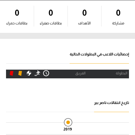
آراء حرة
0
0
0
0
ركن الألعاب
مشاركة
الأهداف
بطاقات صفراء
بطاقات حمراء
بطولات
أمريكا 2026
إحصائيات اللاعب في البطولات الحالية
الدوري المصري
البطولة
الفريق
الدوري الإنجليزي الممتاز
الدوري الإسباني
تاريخ انتقالات ناصر بير
الدوري الإيطالي
الدوري الألماني
2019
الدوري الفرنسي