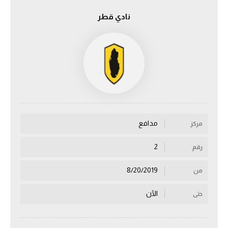
نادي قطر
الدوري السعودي للمحترفين
دوري أبطال أوروبا
دوري أبطال إفريقيا
كل البطولات
مدافع
مركز
أقسام
الكرة المصرية
2
رقم
الدوري المصري
8/20/2019
من
الكرة الأوروبية
الآن
حتى
الكرة الإفريقية
منتخب مصر