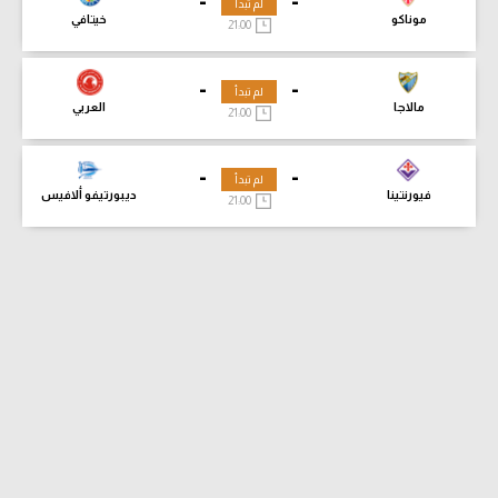
-
-
لم تبدأ
موناكو
خيتافي
21:00
-
-
لم تبدأ
مالاجا
العربي
21:00
-
-
لم تبدأ
فيورنتينا
ديبورتيفو ألافيس
21:00