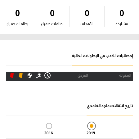
آراء حرة
0
0
0
0
ركن الألعاب
مشاركة
الأهداف
بطاقات صفراء
بطاقات حمراء
بطولات
أمريكا 2026
إحصائيات اللاعب في البطولات الحالية
الدوري المصري
البطولة
الفريق
الدوري الإنجليزي الممتاز
الدوري الإسباني
تاريخ انتقالات ماجد الغامدي
الدوري الإيطالي
الدوري الألماني
2016
2019
الدوري الفرنسي