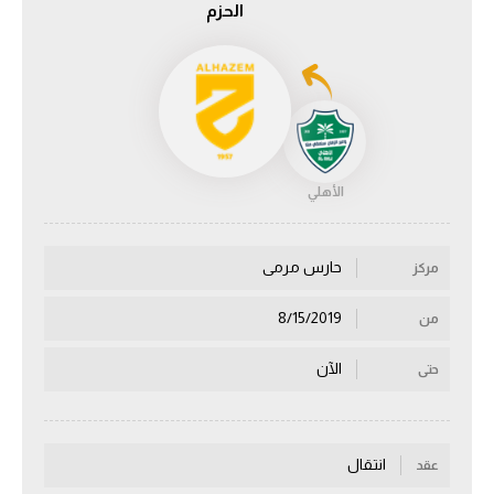
الحزم
الدوري السعودي للمحترفين
دوري أبطال أوروبا
دوري أبطال إفريقيا
الأهلي
كل البطولات
حارس مرمى
مركز
أقسام
الكرة المصرية
8/15/2019
من
الدوري المصري
الآن
حتى
الكرة الأوروبية
الكرة الإفريقية
انتقال
عقد
منتخب مصر