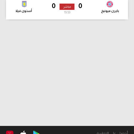
0
0
مباشر
بايرن ميونيخ
أستون فيلا
20:00
أحصل على التطبيق