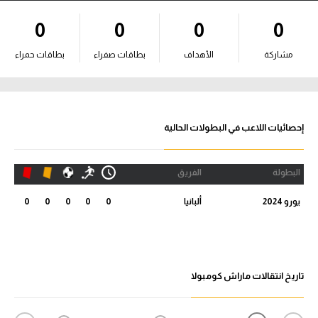
آراء حرة
0
0
0
0
ركن الألعاب
مشاركة
الأهداف
بطاقات صفراء
بطاقات حمراء
بطولات
أمريكا 2026
إحصائيات اللاعب في البطولات الحالية
الدوري المصري
البطولة
الفريق
الدوري الإنجليزي الممتاز
يورو 2024
ألبانيا
0
0
0
0
0
الدوري الإسباني
الدوري الإيطالي
تاريخ انتقالات ماراش كومبولا
الدوري الألماني
الدوري الفرنسي