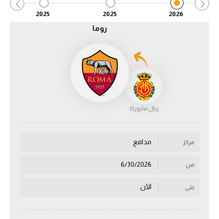
2025
2025
2026
الدوري السعودي للمحترفين
روما
دوري أبطال أوروبا
دوري أبطال إفريقيا
كل البطولات
ريال مايوركا
أقسام
الكرة المصرية
مدافع
مركز
الدوري المصري
6/30/2026
من
الكرة الأوروبية
الآن
حتى
الكرة الإفريقية
منتخب مصر