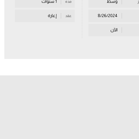
وسط
1 سنوات
مده
8/26/2024
إعارة
عقد
الآن