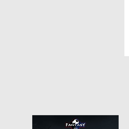
21
رقم
7/26/2019
من
6/27/2022
حتى