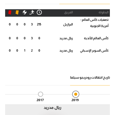
الدوري السعودي للمحترفين
البطولة
الفريق
تصفيات كأس العالم -
دوري أبطال أوروبا
البرازيل
215
3
0
0
0
أمريكا الجنوبية
دوري أبطال إفريقيا
كأس العالم للأندية
ريال مدريد
0
3
0
0
0
كل البطولات
كأس السوبر الإسباني
ريال مدريد
0
2
1
0
0
أقسام
الكرة المصرية
تاريخ انتقالات رودريجو سيلفا
الدوري المصري
الكرة الأوروبية
2017
2019
الكرة الإفريقية
ريال مدريد
منتخب مصر