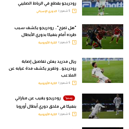
رودريجو بقطع في الرباط الصليبي
تحليل في الجول
5 شهور |
الدوري الإسباني
حكايات في الجول
"هل تمزح".. رودريجو يكشف سبب
كويز في الجول
طرده أمام بنفيكا بدوري الأبطال
فيديو في الجول
5 شهور |
الكرة الأوروبية
ريال مدريد يعلن تفاصيل إصابة
رودريجو.. وتقرير يكشف مدة غيابه عن
الملاعب
6 شهور |
الكرة الأوروبية
رودريجو يغيب عن مباراتي
بنفيكا في ملحق دوري أبطال أوروبا
6 شهور |
الكرة الأوروبية