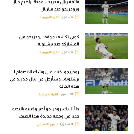
قائمة ريال مدريد – عودة براهيم دياز
ورودريجو ضد فياريال
6 شهور |
الكرة الأوروبية
كوبي تكشف موقف رودريجو من
المشاركة ضد برشلونة
6 شهور |
الكرة الأوروبية
رودريجو: كنت على وشك الانضمام لـ
برشلونة.. وسأرحل من ريال مدريد في
هذه الحالة
10 شهور |
الكرة الأوروبية
ذا أثلتيك: رودريجو أخبر وكيليه بالبحث
جديا عن وجهة جديدة هذا الصيف
11 شهور |
الدوري الإسباني