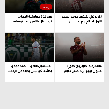
تقرير تركي يكشف موعد الظهور
بعد فترة معايشة ناجحة..
الأول لصلاح مع طرابزون
كريستال بالاس يضم تومياسو
قناة تركية: طرابزون حقق 12
"مستقبل النادي".. أحمد مجدي
مليون يورو إيرادات في 3 أيام
يكشف كواليس رحيله عن الزمالك