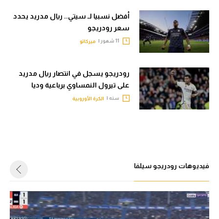
أفضل نسبيا لـ سيتي.. ريال مدريد يحدد
سعر رودريجو
11 شهور |
ميركاتو
رودريجو يسجل في انتصار ريال مدريد
على تيرول النمساوي برباعية وديا
سنه |
الكرة الأوروبية
فيديوهات رودريجو سيلفا