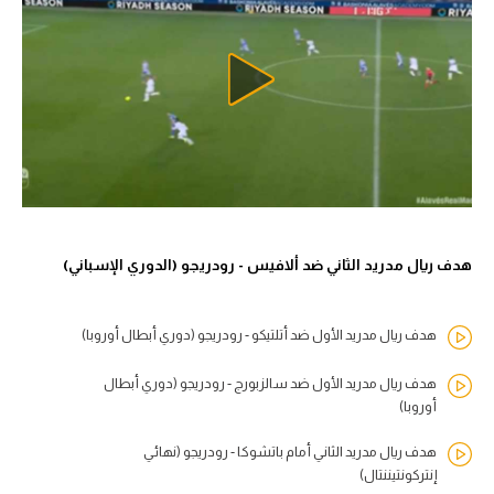
هدف ريال مدريد الثاني ضد ألافيس - رودريجو (الدوري الإسباني)
هدف ريال مدريد الأول ضد أتلتيكو - رودريجو (دوري أبطال أوروبا)
هدف ريال مدريد الأول ضد سالزبورج - رودريجو (دوري أبطال
أوروبا)
هدف ريال مدريد الثاني أمام باتشوكا - رودريجو (نهائي
إنتركونتيننتال)