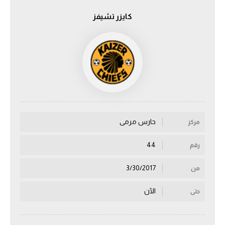
كايزر تشيفز
الدوري السعودي للمحترفين
دوري أبطال أوروبا
دوري أبطال إفريقيا
كل البطولات
حارس مرمى
مركز
أقسام
الكرة المصرية
44
رقم
الدوري المصري
3/30/2017
من
الكرة الأوروبية
الآن
حتى
الكرة الإفريقية
منتخب مصر