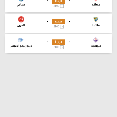
-
-
لم تبدأ
موناكو
خيتافي
21:00
-
-
لم تبدأ
مالاجا
العربي
21:00
-
-
لم تبدأ
فيورنتينا
ديبورتيفو ألافيس
21:00