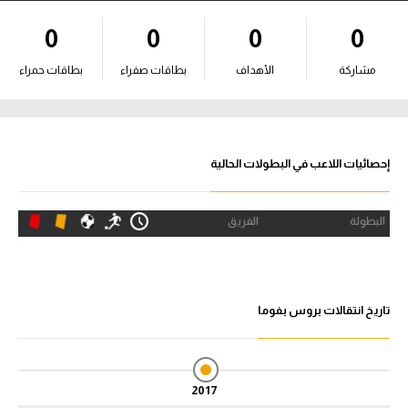
آراء حرة
0
0
0
0
ركن الألعاب
مشاركة
الأهداف
بطاقات صفراء
بطاقات حمراء
بطولات
أمريكا 2026
إحصائيات اللاعب في البطولات الحالية
الدوري المصري
البطولة
الفريق
الدوري الإنجليزي الممتاز
الدوري الإسباني
تاريخ انتقالات بروس بفوما
الدوري الإيطالي
الدوري الألماني
2017
الدوري الفرنسي