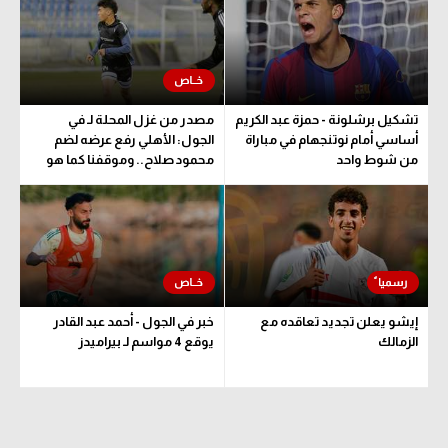
تشكيل برشلونة - حمزة عبد الكريم
مصدر من غزل المحلة لـ في
أساسي أمام نوتنجهام في مباراة
الجول: الأهلي رفع عرضه لضم
من شوط واحد
محمود صلاح.. وموقفنا كما هو
إيشو يعلن تجديد تعاقده مع
خبر في الجول - أحمد عبد القادر
الزمالك
يوقع 4 مواسم لـ بيراميدز