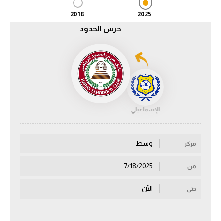
2018
2025
الدوري السعودي للمحترفين
حرس الحدود
دوري أبطال أوروبا
دوري أبطال إفريقيا
كل البطولات
الإسماعيلي
أقسام
الكرة المصرية
وسط
مركز
الدوري المصري
7/18/2025
من
الكرة الأوروبية
الآن
حتى
الكرة الإفريقية
منتخب مصر