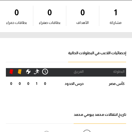
آراء حرة
0
0
0
1
ركن الألعاب
مشاركة
الأهداف
بطاقات صفراء
بطاقات حمراء
بطولات
أمريكا 2026
إحصائيات اللاعب في البطولات الحالية
الدوري المصري
البطولة
الفريق
الدوري الإنجليزي الممتاز
كأس مصر
حرس الحدود
0
1
0
0
0
الدوري الإسباني
الدوري الإيطالي
تاريخ انتقالات محمد بيومي محمد
الدوري الألماني
الدوري الفرنسي