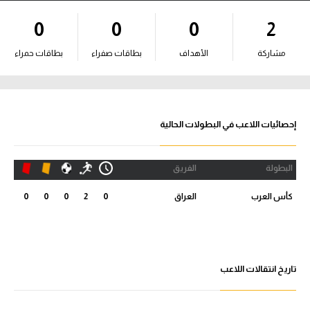
آراء حرة
0
0
0
2
ركن الألعاب
مشاركة
الأهداف
بطاقات صفراء
بطاقات حمراء
بطولات
أمريكا 2026
إحصائيات اللاعب في البطولات الحالية
الدوري المصري
البطولة
الفريق
الدوري الإنجليزي الممتاز
كأس العرب
العراق
0
2
0
0
0
الدوري الإسباني
الدوري الإيطالي
تاريخ انتقالات اللاعب
الدوري الألماني
الدوري الفرنسي