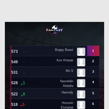
تحليل في الجول
حكايات في الجول
كويز في الجول
فيديو في الجول