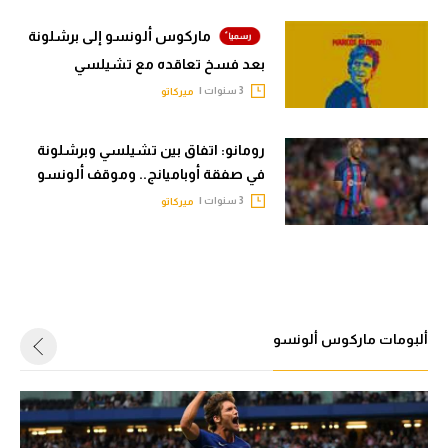
ماركوس ألونسو إلى برشلونة
بعد فسخ تعاقده مع تشيلسي
3 سنوات |
ميركاتو
رومانو: اتفاق بين تشيلسي وبرشلونة
في صفقة أوباميانج.. وموقف ألونسو
3 سنوات |
ميركاتو
ألبومات ماركوس ألونسو