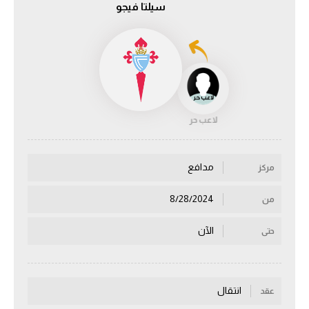
سيلتا فيجو
الدوري السعودي للمحترفين
دوري أبطال أوروبا
دوري أبطال إفريقيا
لاعب حر
كل البطولات
مدافع
مركز
أقسام
الكرة المصرية
8/28/2024
من
الدوري المصري
الآن
حتى
الكرة الأوروبية
الكرة الإفريقية
انتقال
عقد
منتخب مصر