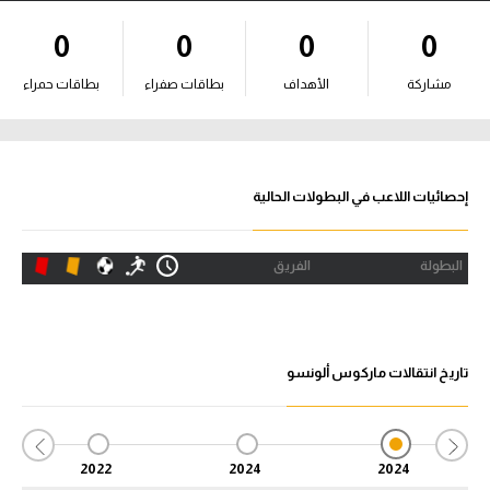
آراء حرة
0
0
0
0
ركن الألعاب
مشاركة
الأهداف
بطاقات صفراء
بطاقات حمراء
بطولات
أمريكا 2026
إحصائيات اللاعب في البطولات الحالية
الدوري المصري
البطولة
الفريق
الدوري الإنجليزي الممتاز
الدوري الإسباني
تاريخ انتقالات ماركوس ألونسو
الدوري الإيطالي
الدوري الألماني
2022
2024
2024
الدوري الفرنسي