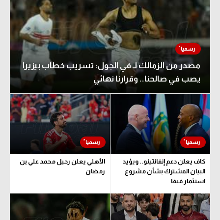
مصدر من الزمالك لـ في الجول: تسريب خطاب بيزيرا
يصب في صالحنا.. وقرارنا نهائي
كاف يعلن دعم إنفانتينو.. ويؤيد
الأهلي يعلن رحيل محمد علي بن
البيان المشترك بشأن مشروع
رمضان
استثمار فيفا