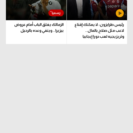
رئيس طرابزون: لا يمكنك إقناع
الزمالك يغلق الباب أمام عروض
لاعب مثل صلاح بالمال..
بيزيرا.. وينفي وعده بالرحيل
وتريزيجيه لعب دورا إيجابيا