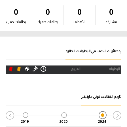
آراء حرة
0
0
0
0
ركن الألعاب
مشاركة
الأهداف
بطاقات صفراء
بطاقات حمراء
بطولات
أمريكا 2026
إحصائيات اللاعب في البطولات الحالية
الدوري المصري
البطولة
الفريق
الدوري الإنجليزي الممتاز
الدوري الإسباني
تاريخ انتقالات توني مارتينيز
الدوري الإيطالي
الدوري الألماني
2019
2020
2024
الدوري الفرنسي