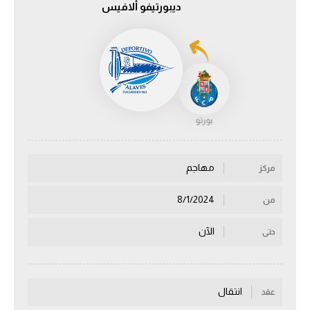
ديبورتيفو ألافيس
الدوري السعودي للمحترفين
دوري أبطال أوروبا
دوري أبطال إفريقيا
بورتو
كل البطولات
مهاجم
مركز
أقسام
الكرة المصرية
8/1/2024
من
الدوري المصري
الآن
حتى
الكرة الأوروبية
الكرة الإفريقية
انتقال
عقد
منتخب مصر