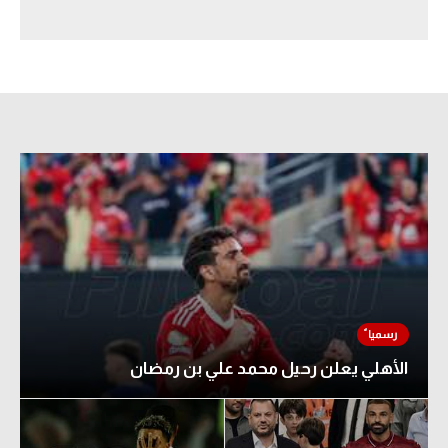
سعودي في الجول
الدوري الإنجليزي
الدوري الإسباني
دوري أبطال أوروبا
القسم الثاني
رياضات أخرى
أمم إفريقيا
كرة السلة الأمريكية
كرة سلة
الأهلي يعلن رحيل محمد علي بن رمضان
كرة يد
كرة طائرة