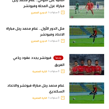
الثانية على التوالي.. غنام محمد رجل
مباراة غزل المحلة وفيوتشر
تحليل في الجول
3 سنوات |
الدوري المصري
حكايات في الجول
كويز في الجول
مثل الدور الأول.. غنام محمد رجل مباراة
الاتحاد وفيوتشر
فيديو في الجول
3 سنوات |
الدوري المصري
فيوتشر يجدد عقود رباعي
الفريق
3 سنوات |
الكرة المصرية
غنام محمد رجل مباراة فيوتشر والاتحاد
السكندري
3 سنوات |
الكرة المصرية