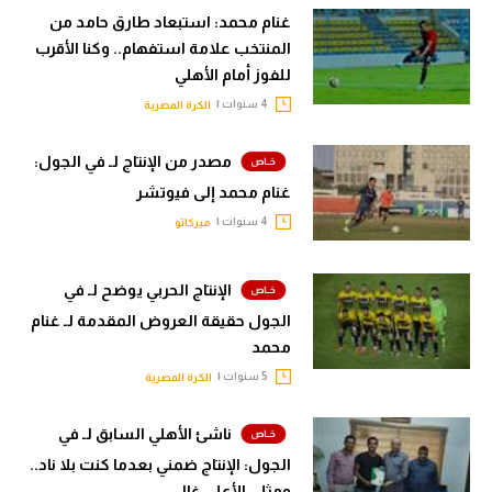
غنام محمد: استبعاد طارق حامد من
المنتخب علامة استفهام.. وكنا الأقرب
للفوز أمام الأهلي
4 سنوات |
الكرة المصرية
مصدر من الإنتاج لـ في الجول:
غنام محمد إلى فيوتشر
4 سنوات |
ميركاتو
الإنتاج الحربي يوضح لـ في
الجول حقيقة العروض المقدمة لـ غنام
محمد
5 سنوات |
الكرة المصرية
ناشئ الأهلي السابق لـ في
الجول: الإنتاج ضمني بعدما كنت بلا ناد..
ومثلي الأعلى غالي