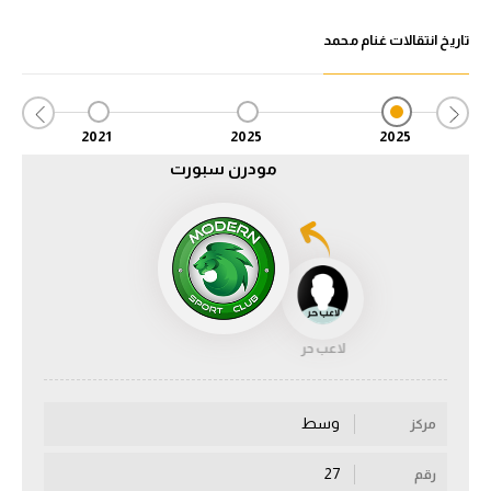
تاريخ انتقالات غنام محمد
الدوري السعودي للمحترفين
دوري أبطال أوروبا
2021
2025
2025
دوري أبطال إفريقيا
مودرن سبورت
كل البطولات
أقسام
الكرة المصرية
الدوري المصري
لاعب حر
الكرة الأوروبية
وسط
مركز
الكرة الإفريقية
27
رقم
منتخب مصر