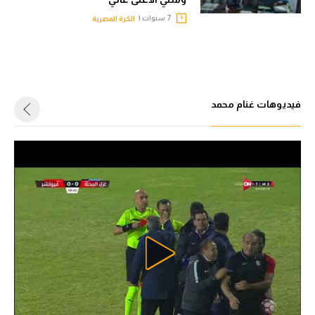
7 سنوات |
الكرة المصرية
فيديوهات غنام محمد