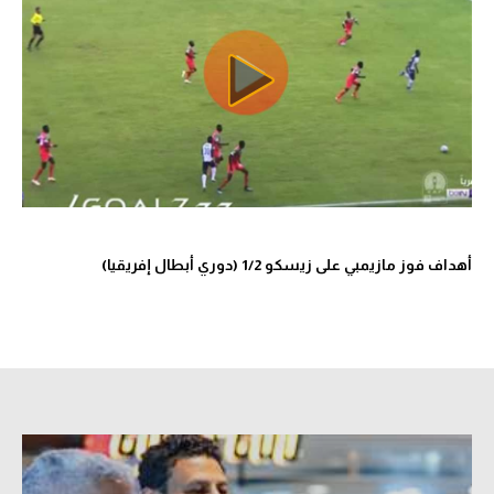
أهداف فوز مازيمبي على زيسكو 1/2 (دوري أبطال إفريقيا)