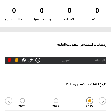
آراء حرة
0
0
0
0
ركن الألعاب
مشاركة
الأهداف
بطاقات صفراء
بطاقات حمراء
بطولات
أمريكا 2026
إحصائيات اللاعب في البطولات الحالية
الدوري المصري
البطولة
الفريق
الدوري الإنجليزي الممتاز
الدوري الإسباني
تاريخ انتقالات جاكسون موليكا
الدوري الإيطالي
الدوري الألماني
2025
2025
2025
الدوري الفرنسي