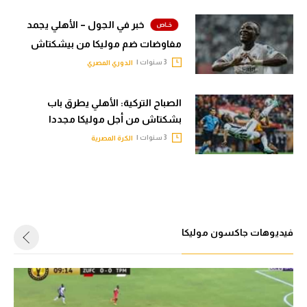
خبر في الجول – الأهلي يجمد
مفاوضات ضم موليكا من بيشكتاش
3 سنوات |
الدوري المصري
الصباح التركية: الأهلي يطرق باب
بشكتاش من أجل موليكا مجددا
3 سنوات |
الكرة المصرية
فيديوهات جاكسون موليكا