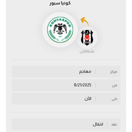
كونيا سبور
الدوري السعودي للمحترفين
دوري أبطال أوروبا
دوري أبطال إفريقيا
بشكتاش
كل البطولات
مهاجم
مركز
أقسام
الكرة المصرية
8/21/2025
من
الدوري المصري
الآن
حتى
الكرة الأوروبية
الكرة الإفريقية
انتقال
عقد
منتخب مصر