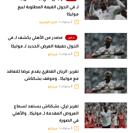
لـ في الجول القيمة المطلوبة لبيع
تحليل في الجول
موليكا
حكايات في الجول
2 سنوات |
الكرة المصرية
كويز في الجول
مصدر من الأهلي يكشف لـ في
فيديو في الجول
الجول حقيقة العرض الجديد لـ موليكا
3 سنوات |
ميركاتو
تقرير: الريان القطري يقدم عرضا للتعاقد
مع موليكا.. وموقف بشكتاش
3 سنوات |
ميركاتو
تقرير تركي: بشكتاش يستعد لسماع
العروض المقدمة لـ موليكا.. والأهلي
في الصورة
3 سنوات |
ميركاتو