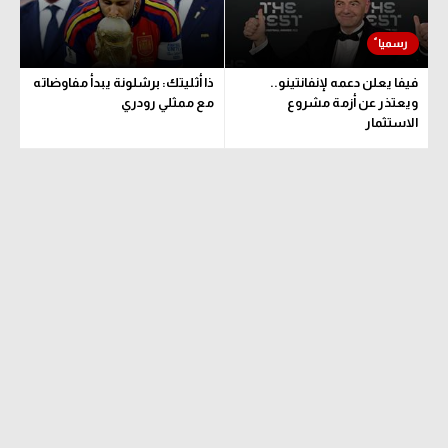
فيفا يعلن دعمه لإنفانتينو..
ذا أثليتك: برشلونة يبدأ مفاوضاته
ويعتذر عن أزمة مشروع
مع ممثلي رودري
الاستثمار