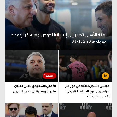
بعثة الأهلي تطير إلى إسبانيا لخوض معسكر الإعداد
ومواجهة برشلونة
ميسي يسجل ثنائية في فوز إنتر
الأهلي السعودي يعلن تعيين
ميامي ويصبح الهداف التاريخي
مارينو بوسيتش مدربا للفريق
لكأس الدوريات