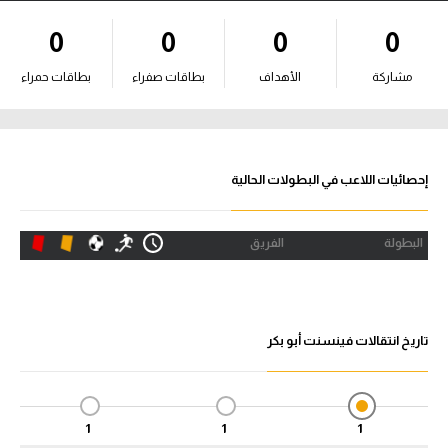
آراء حرة
0
0
0
0
ركن الألعاب
مشاركة
الأهداف
بطاقات صفراء
بطاقات حمراء
بطولات
أمريكا 2026
إحصائيات اللاعب في البطولات الحالية
الدوري المصري
البطولة
الفريق
الدوري الإنجليزي الممتاز
الدوري الإسباني
تاريخ انتقالات فينسنت أبو بكر
الدوري الإيطالي
الدوري الألماني
1
1
1
الدوري الفرنسي