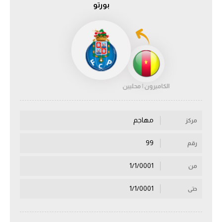
بورتو
الدوري السعودي للمحترفين
دوري أبطال أوروبا
دوري أبطال إفريقيا
الكاميرون | محليين
كل البطولات
مهاجم
مركز
أقسام
الكرة المصرية
99
رقم
الدوري المصري
1/1/0001
من
الكرة الأوروبية
1/1/0001
حتى
الكرة الإفريقية
منتخب مصر