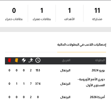
آراء حرة
0
1
1
11
ركن الألعاب
مشاركة
الأهداف
بطاقات صفراء
بطاقات حمراء
بطولات
أمريكا 2026
إحصائيات اللاعب في البطولات الحالية
الدوري المصري
البطولة
الفريق
الدوري الإنجليزي الممتاز
يورو 2024
البرتغال
153
2
0
0
0
الدوري الإسباني
دوري الأمم الأوروبية -
البرتغال
374
7
1
1
0
المستوى الأول
الدوري الإيطالي
أمريكا 2026
البرتغال
0
2
0
0
0
الدوري الألماني
الدوري الفرنسي