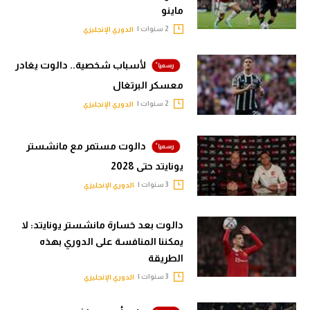
ماينو
تحليل في الجول
2 سنوات |
الدوري الإنجليزي
حكايات في الجول
لأسباب شخصية.. دالوت يغادر
كويز في الجول
معسكر البرتغال
فيديو في الجول
2 سنوات |
الدوري الإنجليزي
دالوت مستمر مع مانشستر
يونايتد حتى 2028
3 سنوات |
الدوري الإنجليزي
دالوت بعد خسارة مانشستر يونايتد: لا
يمكننا المنافسة على الدوري بهذه
الطريقة
3 سنوات |
الدوري الإنجليزي