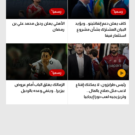
كاف يعلن دعم إنفانتينو.. ويؤيد
الأهلي يعلن رحيل محمد علي بن
البيان المشترك بشأن مشروع
رمضان
استثمار فيفا
رئيس طرابزون: لا يمكنك إقناع
الزمالك يغلق الباب أمام عروض
لاعب مثل صلاح بالمال..
بيزيرا.. وينفي وعده بالرحيل
وتريزيجيه لعب دورا إيجابيا