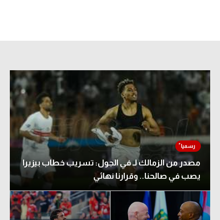
مصدر من الزمالك لـ في الجول: تسريب خطاب بيزيرا
يصب في صالحنا.. وقرارنا نهائي