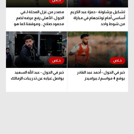
تشكيل برشلونة - حمزة عبد الكريم
مصدر من غزل المحلة لـ في
أساسي أمام نوتنجهام في مباراة
الجول: الأهلي رفع عرضه لضم
من شوط واحد
محمود صلاح.. وموقفنا كما هو
خبر في الجول - أحمد عبد القادر
خبر في الجول - عبد الله السعيد
يوقع 4 مواسم لـ بيراميدز
يواصل غيابه عن تدريبات الزمالك