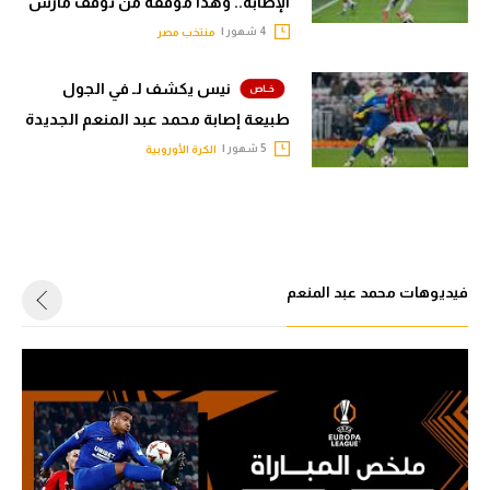
الإصابة.. وهذا موقفه من توقف مارس
4 شهور |
منتخب مصر
نيس يكشف لـ في الجول
طبيعة إصابة محمد عبد المنعم الجديدة
5 شهور |
الكرة الأوروبية
فيديوهات محمد عبد المنعم