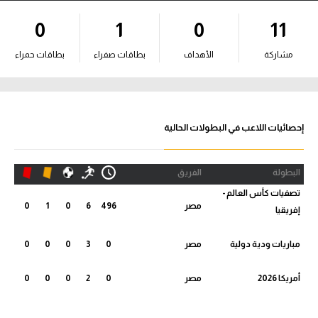
آراء حرة
0
1
0
11
ركن الألعاب
مشاركة
الأهداف
بطاقات صفراء
بطاقات حمراء
بطولات
أمريكا 2026
إحصائيات اللاعب في البطولات الحالية
الدوري المصري
البطولة
الفريق
الدوري الإنجليزي الممتاز
تصفيات كأس العالم -
مصر
496
6
0
1
0
إفريقيا
الدوري الإسباني
مباريات ودية دولية
مصر
0
3
0
0
0
الدوري الإيطالي
أمريكا 2026
مصر
0
2
0
0
0
الدوري الألماني
الدوري الفرنسي