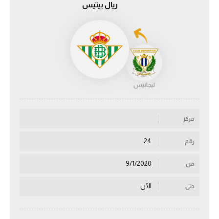
ريال بيتيس
الدوري السعودي للمحترفين
دوري أبطال أوروبا
دوري أبطال إفريقيا
ليجانيس
كل البطولات
مركز
أقسام
الكرة المصرية
24
رقم
الدوري المصري
9/1/2020
من
الكرة الأوروبية
الآن
حتى
الكرة الإفريقية
منتخب مصر