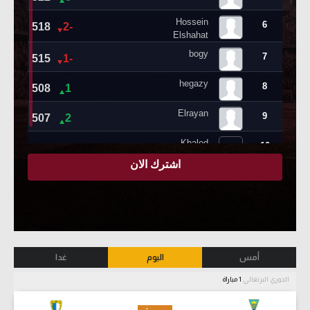
أمس
اليوم
غدا
الدوري البرتغالي
1 مباراة