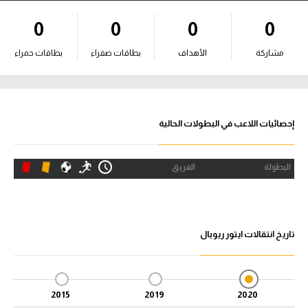
آراء حرة
0
0
0
0
ركن الألعاب
مشاركة
الأهداف
بطاقات صفراء
بطاقات حمراء
بطولات
أمريكا 2026
إحصائيات اللاعب في البطولات الحالية
الدوري المصري
البطولة
الفريق
الدوري الإنجليزي الممتاز
الدوري الإسباني
تاريخ انتقالات ايتور ريوبال
الدوري الإيطالي
الدوري الألماني
2015
2019
2020
الدوري الفرنسي